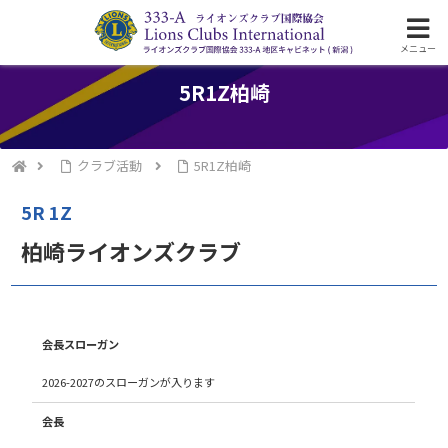
ライオンズクラブ国際協会333-A地区の活動
メニュー
5R1Z柏崎
クラブ活動
5R1Z柏崎
5R 1Z
柏崎ライオンズクラブ
会長スローガン
2026-2027のスローガンが入ります
会長