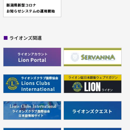
■
ライオンズ関連