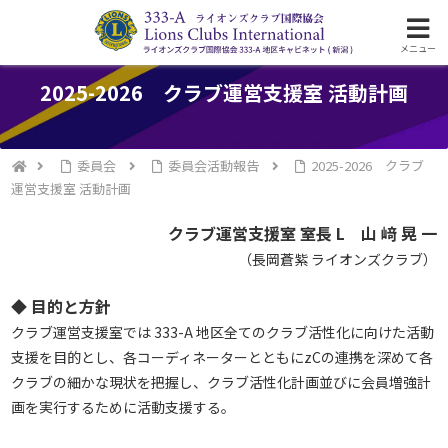
ライオンズクラブ国際協会333-A地区の活動
メニュー
2025-2026 クラブ運営支援室 活動計画
委員会
委員会活動報告
2025-2026 クラブ
運営支援室 活動計画
クラブ運営支援室 室長 L 山 﨑 晃 一
（長岡蒼紫 ライオンズクラブ）
◆ 目的と方針
クラブ運営支援室では 333-A 地区全てのクラブ活性化に向けた活動
支援を目的とし、各コーディネーターとともにzCの連携を深めて各
クラブの細かな現状を把握し、クラブ活性化計画並びに会員増強計
画を実行するために活動支援する。